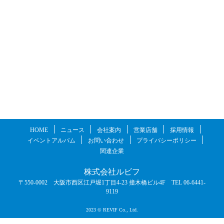
HOME
ニュース
会社案内
営業店舗
採用情報
イベントアルバム
お問い合わせ
プライバシーポリシー
関連企業
株式会社ルビフ
〒550-0002 大阪市西区江戸堀1丁目4-23 撞木橋ビル4F TEL 06-6441-
9119
2023 © REVIF Co., Ltd.