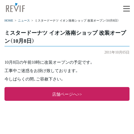
HOME
ニュース
ミスタードーナツ イオン洛南ショップ 改装オープン（10月8日）
ミスタードーナツ イオン洛南ショップ 改装オープ
ン（10月8日）
2011年10月05日
10月8日の午前10時に改装オープンの予定です。
工事中ご迷惑をお掛け致しております。
今しばらくの間、ご容赦下さい。
店舗ページへ>>